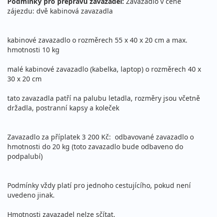
Podmínky pro přepravu zavazadel:
Zavazadlo v ceně
zájezdu: dvě kabinová zavazadla
kabinové zavazadlo o rozměrech 55 x 40 x 20 cm a max.
hmotnosti 10 kg
malé kabinové zavazadlo (kabelka, laptop) o rozměrech 40 x
30 x 20 cm
tato zavazadla patří na palubu letadla, rozměry jsou včetně
držadla, postranní kapsy a koleček
Zavazadlo za příplatek 3 200 Kč: odbavované zavazadlo o
hmotnosti do 20 kg (toto zavazadlo bude odbaveno do
podpalubí)
Podmínky vždy platí pro jednoho cestujícího, pokud není
uvedeno jinak.
Hmotnosti zavazadel nelze sčítat.