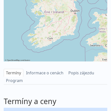
©
OpenStreetMap
contributors
Termíny
Informace o cenách
Popis zájezdu
Program
Termíny a ceny