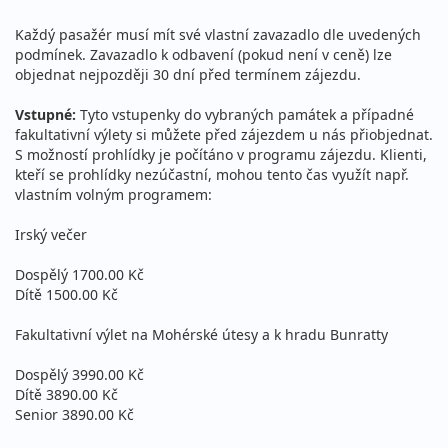
Každý pasažér musí mít své vlastní zavazadlo dle uvedených
podmínek. Zavazadlo k odbavení (pokud není v ceně) lze
objednat nejpozději 30 dní před termínem zájezdu.
Vstupné:
Tyto vstupenky do vybraných památek a případné
fakultativní výlety si můžete před zájezdem u nás přiobjednat.
S možností prohlídky je počítáno v programu zájezdu. Klienti,
kteří se prohlídky nezúčastní, mohou tento čas využít např.
vlastním volným programem:
Irský večer
Dospělý 1700.00 Kč
Dítě 1500.00 Kč
Fakultativní výlet na Mohérské útesy a k hradu Bunratty
Dospělý 3990.00 Kč
Dítě 3890.00 Kč
Senior 3890.00 Kč