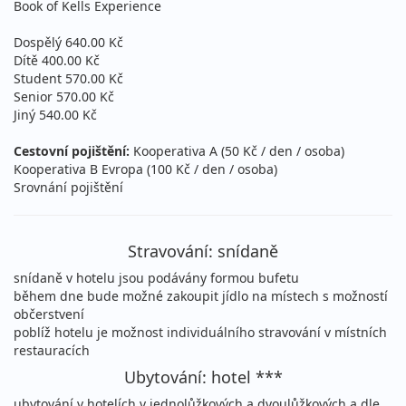
Book of Kells Experience
Dospělý 640.00 Kč
Dítě 400.00 Kč
Student 570.00 Kč
Senior 570.00 Kč
Jiný 540.00 Kč
Cestovní pojištění:
Kooperativa A (50 Kč / den / osoba)
Kooperativa B Evropa (100 Kč / den / osoba)
Srovnání pojištění
Stravování: snídaně
snídaně v hotelu jsou podávány formou bufetu
během dne bude možné zakoupit jídlo na místech s možností
občerstvení
poblíž hotelu je možnost individuálního stravování v místních
restauracích
Ubytování: hotel ***
ubytování v hotelích v jednolůžkových a dvoulůžkových a dle