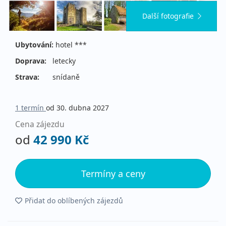
Další fotografie
Ubytování:
hotel ***
Doprava:
letecky
Strava:
snídaně
1 termín
od 30. dubna 2027
Cena zájezdu
od
42 990 Kč
Termíny a ceny
Přidat do oblíbených zájezdů