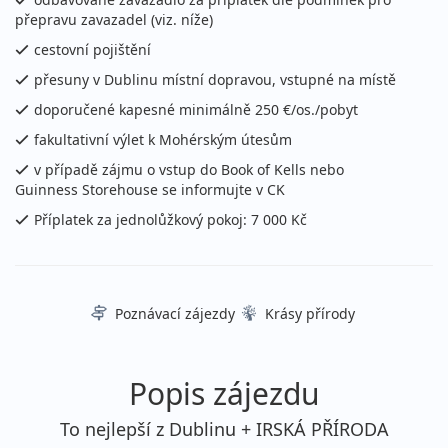
přepravu zavazadel (viz. níže)
cestovní pojištění
přesuny v Dublinu místní dopravou, vstupné na místě
doporučené kapesné minimálně 250 €/os./pobyt
fakultativní výlet k Mohérským útesům
v případě zájmu o vstup do Book of Kells nebo
Guinness Storehouse se informujte v CK
Příplatek za jednolůžkový pokoj: 7 000 Kč
Poznávací zájezdy
Krásy přírody
Popis zájezdu
To nejlepší z Dublinu + IRSKÁ PŘÍRODA