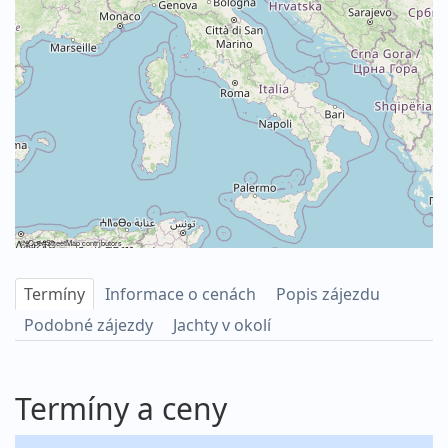
©
OpenStreetMap
contributors
Termíny
Informace o cenách
Popis zájezdu
Podobné zájezdy
Jachty v okolí
Termíny a ceny