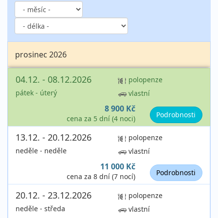
prosinec 2026
04.12. - 08.12.2026
polopenze
pátek - úterý
vlastní
8 900 Kč
Podrobnosti
cena za 5 dní (4 noci)
13.12. - 20.12.2026
polopenze
neděle - neděle
vlastní
11 000 Kč
Podrobnosti
cena za 8 dní (7 nocí)
20.12. - 23.12.2026
polopenze
neděle - středa
vlastní