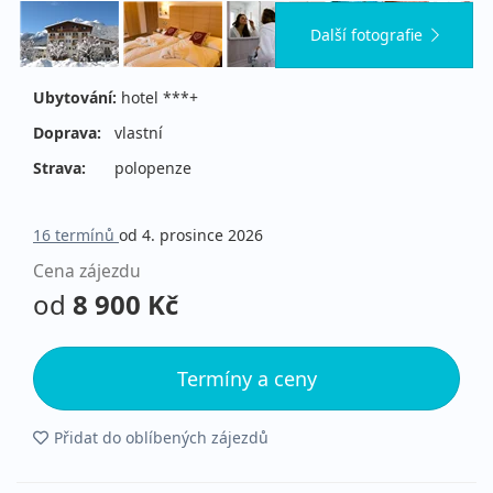
Další fotografie
Ubytování:
hotel ***+
Doprava:
vlastní
Strava:
polopenze
16 termínů
od 4. prosince 2026
Cena zájezdu
od
8 900 Kč
Termíny a ceny
Přidat do oblíbených zájezdů