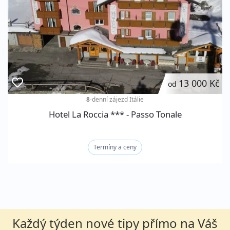
13 000 Kč
od
8
-denní zájezd
Itálie
Hotel La Roccia *** - Passo Tonale
Termíny a ceny
Každý týden nové tipy přímo na Váš