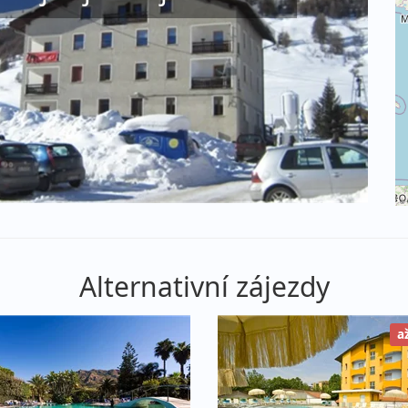
©
Alternativní zájezdy
a