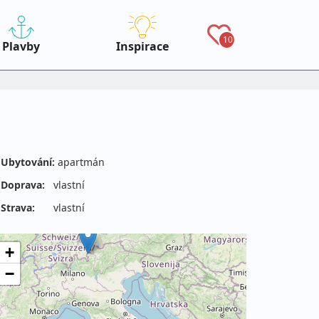
10
Plavby
Inspirace
Ubytování:
apartmán
Doprava:
vlastní
Strava:
vlastní
+
−