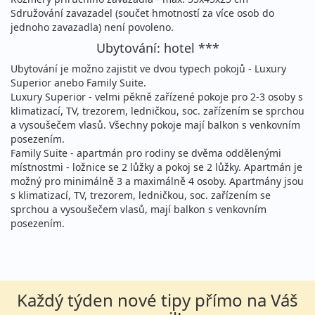
Sdružování zavazadel (součet hmotností za více osob do
jednoho zavazadla) není povoleno.
Ubytování: hotel ***
Ubytování je možno zajistit ve dvou typech pokojů - Luxury
Superior anebo Family Suite.
Luxury Superior - velmi pěkně zařízené pokoje pro 2-3 osoby s
klimatizací, TV, trezorem, ledničkou, soc. zařízením se sprchou
a vysoušečem vlasů. Všechny pokoje mají balkon s venkovním
posezením.
Family Suite - apartmán pro rodiny se dvěma oddělenými
místnostmi - ložnice se 2 lůžky a pokoj se 2 lůžky. Apartmán je
možný pro minimálně 3 a maximálně 4 osoby. Apartmány jsou
s klimatizací, TV, trezorem, ledničkou, soc. zařízením se
sprchou a vysoušečem vlasů, mají balkon s venkovním
posezením.
Každý týden nové tipy přímo na Váš