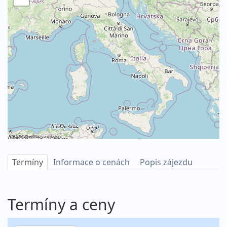
©
OpenStreetMap
contributors
Termíny
Informace o cenách
Popis zájezdu
Termíny a ceny