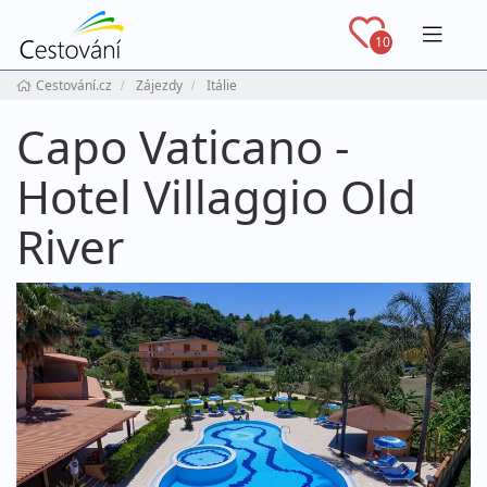
Navig
10
Cestování.cz
Zájezdy
Itálie
Capo Vaticano -
Hotel Villaggio Old
River