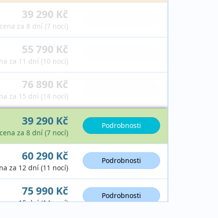
39 290 Kč
vyprodáno
cena za 8 dní (7 nocí)
55 790 Kč
vyprodáno
na za 11 dní (10 nocí)
76 890 Kč
vyprodáno
na za 15 dní (14 nocí)
39 290 Kč
Podrobnosti
cena za 8 dní (7 nocí)
60 290 Kč
Podrobnosti
na za 12 dní (11 nocí)
75 990 Kč
Podrobnosti
na za 15 dní (14 nocí)