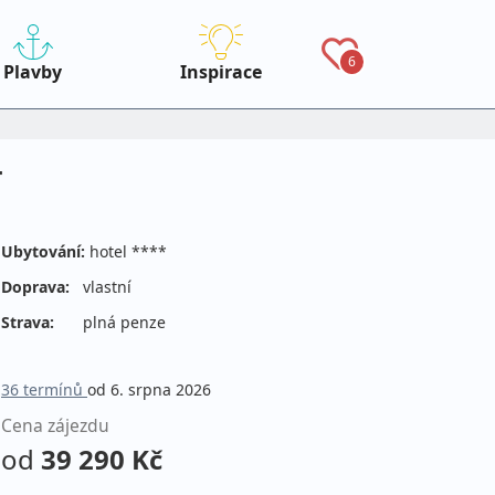
6
Plavby
Inspirace
T
Ubytování:
hotel ****
Doprava:
vlastní
Strava:
plná penze
36 termínů
od 6. srpna 2026
Cena zájezdu
od
39 290 Kč