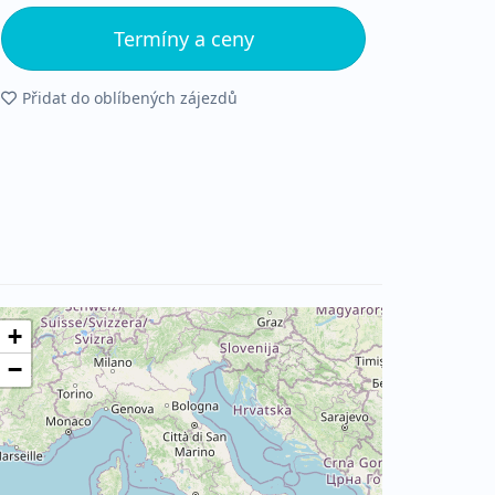
Termíny a ceny
Přidat do oblíbených zájezdů
+
−