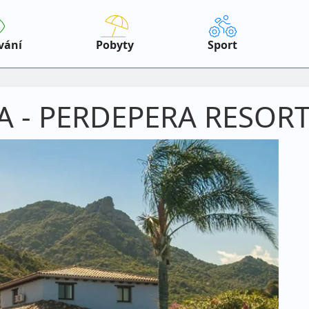
vání
Pobyty
Sport
A - PERDEPERA RESOR