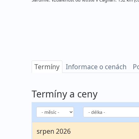
Termíny
Informace o cenách
P
Termíny a ceny
srpen 2026