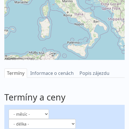
©
OpenStreetMap
contributors
Termíny
Informace o cenách
Popis zájezdu
Termíny a ceny