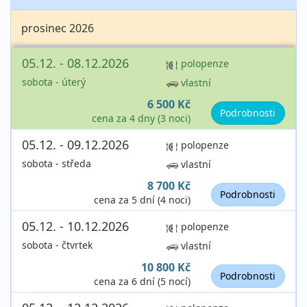
prosinec 2026
05.12. - 08.12.2026
polopenze
sobota - úterý
vlastní
6 500 Kč
Podrobnosti
cena za 4 dny (3 noci)
05.12. - 09.12.2026
polopenze
sobota - středa
vlastní
8 700 Kč
Podrobnosti
cena za 5 dní (4 noci)
05.12. - 10.12.2026
polopenze
sobota - čtvrtek
vlastní
10 800 Kč
Podrobnosti
cena za 6 dní (5 nocí)