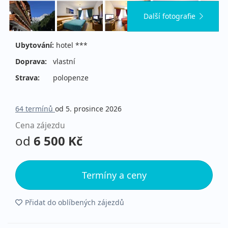
Další fotografie
Ubytování:
hotel ***
Doprava:
vlastní
Strava:
polopenze
64 termínů
od 5. prosince 2026
Cena zájezdu
od
6 500 Kč
Termíny a ceny
Přidat do oblíbených zájezdů