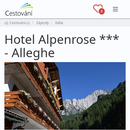
Navig
8
Cestování.cz
Zájezdy
Itálie
Hotel Alpenrose ***
- Alleghe