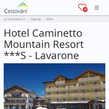
Navig
10
Cestování.cz
Zájezdy
Itálie
Hotel Caminetto
Mountain Resort
***S - Lavarone