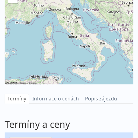
©
OpenStreetMap
contributors
Termíny
Informace o cenách
Popis zájezdu
Termíny a ceny