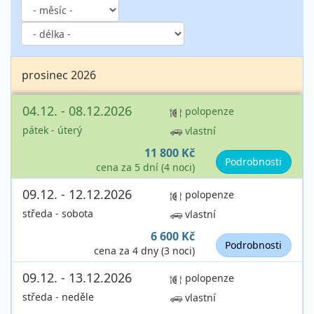
prosinec 2026
04.12. - 08.12.2026
polopenze
pátek - úterý
vlastní
11 800 Kč
Podrobnosti
cena za 5 dní (4 noci)
09.12. - 12.12.2026
polopenze
středa - sobota
vlastní
6 600 Kč
Podrobnosti
cena za 4 dny (3 noci)
09.12. - 13.12.2026
polopenze
středa - neděle
vlastní