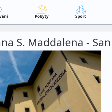
vání
Pobyty
Sport
na S. Maddalena - San 