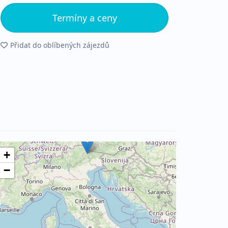
Termíny a ceny
Přidat do oblíbených zájezdů
+
−