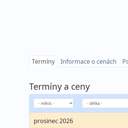
Termíny
Informace o cenách
P
Termíny a ceny
prosinec 2026