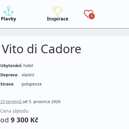
6
Plavby
Inspirace
Vito di Cadore
Ubytování:
hotel
Doprava:
vlastní
Strava:
polopenze
23 termínů
od 5. prosince 2026
Cena zájezdu
od
9 300 Kč