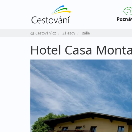
Pozná
Cestování.cz
Zájezdy
Itálie
Hotel Casa Monta