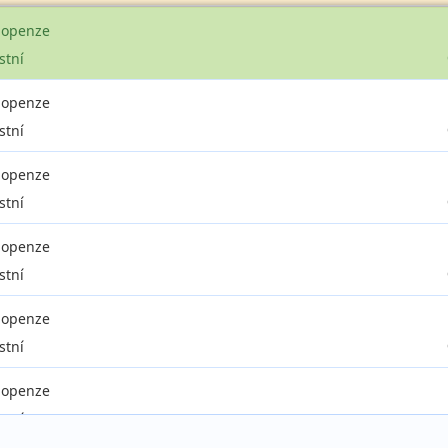
lopenze
stní
lopenze
stní
lopenze
stní
lopenze
stní
lopenze
stní
lopenze
stní