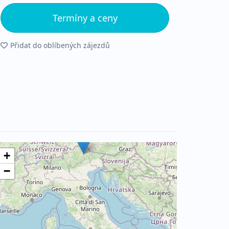
Termíny a ceny
Přidat do oblíbených zájezdů
+
−