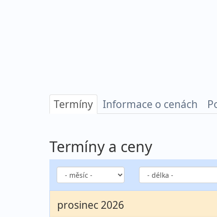
Termíny
Informace o cenách
P
Termíny a ceny
prosinec 2026