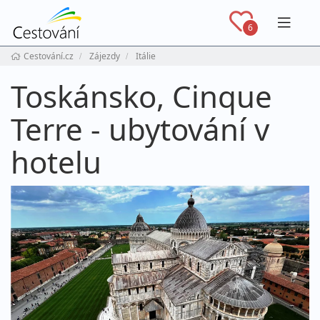
Navig
6
Cestování.cz
Zájezdy
Itálie
Toskánsko, Cinque
Terre - ubytování v
hotelu