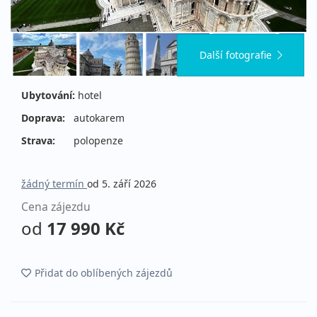
Další fotografie
Ubytování:
hotel
Doprava:
autokarem
Strava:
polopenze
žádný termín
od 5. září 2026
Cena zájezdu
od
17 990 Kč
Přidat do oblíbených zájezdů