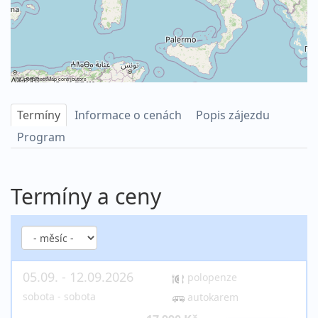
©
OpenStreetMap
contributors
Termíny
Informace o cenách
Popis zájezdu
Program
Termíny a ceny
05.09. - 12.09.2026
polopenze
sobota - sobota
autokarem