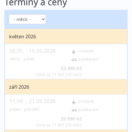
Termíny a ceny
květen 2026
05.05. - 15.05.2026
snídaně
úterý - pátek
autokarem
23 490 Kč
vyprodáno
cena za 11 dní (10 nocí)
září 2026
11.09. - 21.09.2026
snídaně
pátek - pondělí
autokarem
20 990 Kč
vyprodáno
cena za 11 dní (10 nocí)