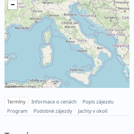
−
©
OpenStreetMap
contributors
Termíny
Informace o cenách
Popis zájezdu
Program
Podobné zájezdy
Jachty v okolí