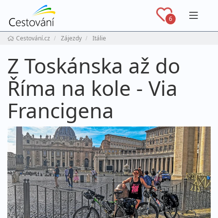
Navig
6
Cestování.cz
Zájezdy
Itálie
Z Toskánska až do
Říma na kole - Via
Francigena