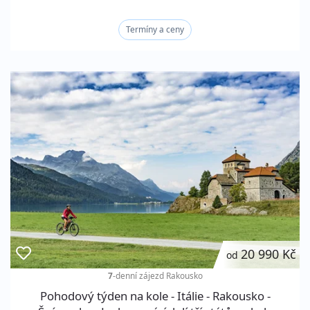
Termíny a ceny
20 990 Kč
od
7
-denní zájezd
Rakousko
Pohodový týden na kole - Itálie - Rakousko -