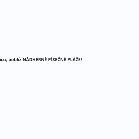
ticu, poblíž NÁDHERNÉ PÍSEČNÉ PLÁŽE!