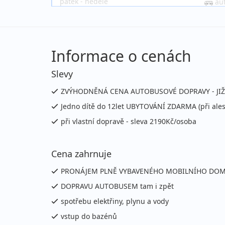
pátek - neděle
au
Informace o cenách
Slevy
ZVÝHODNĚNÁ CENA AUTOBUSOVÉ DOPRAVY - JIŽ
Jedno dítě do 12let UBYTOVÁNÍ ZDARMA (při ales
při vlastní dopravě - sleva 2190Kč/osoba
Cena zahrnuje
PRONÁJEM PLNĚ VYBAVENÉHO MOBILNÍHO DOM
DOPRAVU AUTOBUSEM tam i zpět
spotřebu elektřiny, plynu a vody
vstup do bazénů