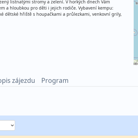
ázený listnatými stromy a zelení. V horkých dnech Vám
m a hloubkou pro děti i jejich rodiče. Vybavení kempu:
é dětské hřiště s houpačkami a průlezkami, venkovní grily,
©
opis zájezdu
Program