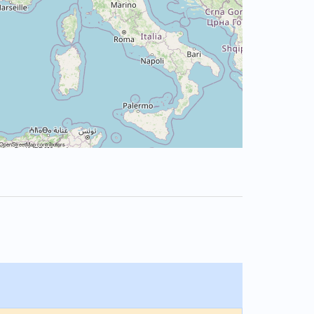
OpenStreetMap
contributors