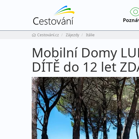
Pozná
Cestování.cz
Zájezdy
Itálie
Mobilní Domy LUN
DÍTĚ do 12 let 