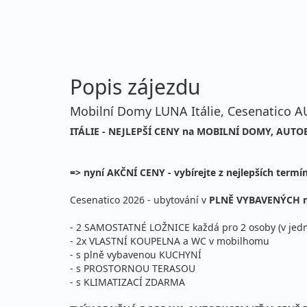
Popis zájezdu
Mobilní Domy LUNA Itálie, Cesenatico 
ITÁLIE - NEJLEPŠÍ CENY na MOBILNÍ DOMY, AUTOBU
=> nyní AKČNÍ CENY - vybírejte z nejlepších termín
Cesenatico 2026 - ubytování v
PLNĚ VYBAVENÝCH mo
- 2 SAMOSTATNÉ LOŽNICE každá pro 2 osoby (v jedné 
- 2x VLASTNÍ KOUPELNA a WC v mobilhomu
- s plně vybavenou KUCHYNÍ
- s PROSTORNOU TERASOU
- s KLIMATIZACÍ ZDARMA