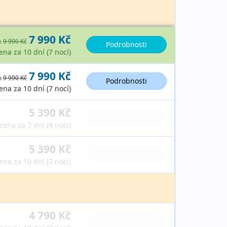
7 990 Kč
%
9 990 Kč
Podrobnosti
ena za 10 dní (7 nocí)
7 990 Kč
%
9 990 Kč
Podrobnosti
ena za 10 dní (7 nocí)
5 390 Kč
vyprodáno
cena za 7 dní (4 noci)
5 390 Kč
vyprodáno
ena za 10 dní (7 nocí)
4 790 Kč
vyprodáno