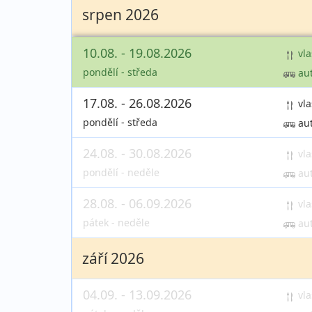
srpen 2026
10.08. - 19.08.2026
vla
pondělí - středa
au
17.08. - 26.08.2026
vla
pondělí - středa
au
24.08. - 30.08.2026
vla
pondělí - neděle
au
28.08. - 06.09.2026
vla
pátek - neděle
au
září 2026
04.09. - 13.09.2026
vla