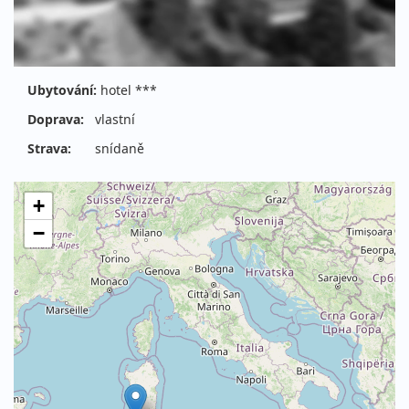
Ubytování:
hotel ***
Doprava:
vlastní
Strava:
snídaně
+
−