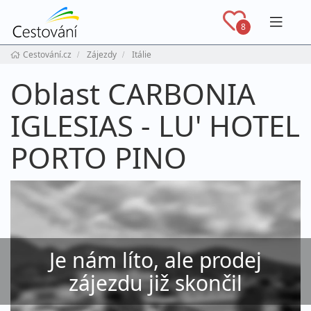
Navig
8
Cestování.cz
Zájezdy
Itálie
Oblast CARBONIA
IGLESIAS - LU' HOTEL
PORTO PINO
Je nám líto, ale prodej
zájezdu již skončil