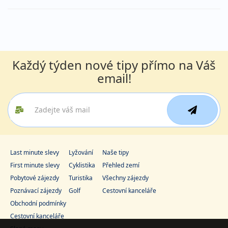
Každý týden nové tipy přímo na Váš
email!
Last minute slevy
Lyžování
Naše tipy
First minute slevy
Cyklistika
Přehled zemí
Pobytové zájezdy
Turistika
Všechny zájezdy
Poznávací zájezdy
Golf
Cestovní kanceláře
Obchodní podmínky
Cestovní kanceláře