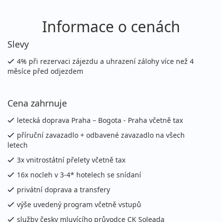
Informace o cenách
Slevy
4% při rezervaci zájezdu a uhrazení zálohy více než 4
měsíce před odjezdem
Cena zahrnuje
letecká doprava Praha – Bogota - Praha včetně tax
příruční zavazadlo + odbavené zavazadlo na všech
letech
3x vnitrostátní přelety včetně tax
16x nocleh v 3-4* hotelech se snídaní
privátní doprava a transfery
výše uvedený program včetně vstupů
služby česky mluvícího průvodce CK Soleada