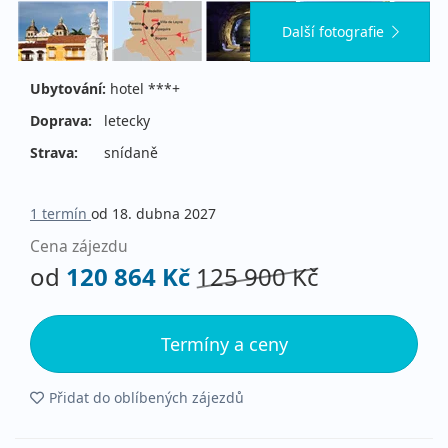
Další fotografie
Ubytování:
hotel ***+
Doprava:
letecky
Strava:
snídaně
1 termín
od 18. dubna 2027
Cena zájezdu
od
120 864 Kč
125 900 Kč
Termíny a ceny
Přidat do oblíbených zájezdů