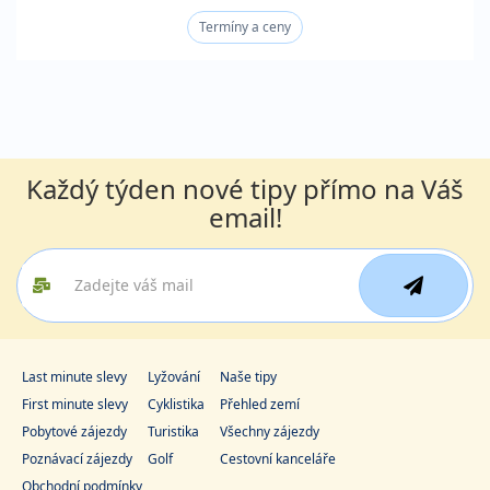
Termíny a ceny
Každý týden nové tipy přímo na Váš
email!
Last minute slevy
Lyžování
Naše tipy
First minute slevy
Cyklistika
Přehled zemí
Pobytové zájezdy
Turistika
Všechny zájezdy
Poznávací zájezdy
Golf
Cestovní kanceláře
Obchodní podmínky