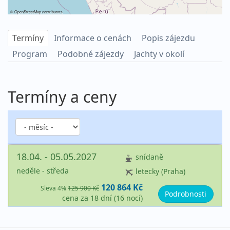
©
OpenStreetMap
contributors
Termíny
Informace o cenách
Popis zájezdu
Program
Podobné zájezdy
Jachty v okolí
Termíny a ceny
18.04. - 05.05.2027
snídaně
neděle - středa
letecky (Praha)
120 864 Kč
Sleva 4%
125 900 Kč
Podrobnosti
cena za 18 dní (16 nocí)