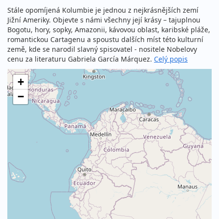
Stále opomíjená Kolumbie je jednou z nejkrásnějších zemí
Jižní Ameriky. Objevte s námi všechny její krásy – tajuplnou
Bogotu, hory, sopky, Amazonii, kávovou oblast, karibské pláže,
romantickou Cartagenu a spoustu dalších míst této kulturní
země, kde se narodil slavný spisovatel - nositele Nobelovy
cenu za literaturu Gabriela García Márquez.
Celý popis
+
−