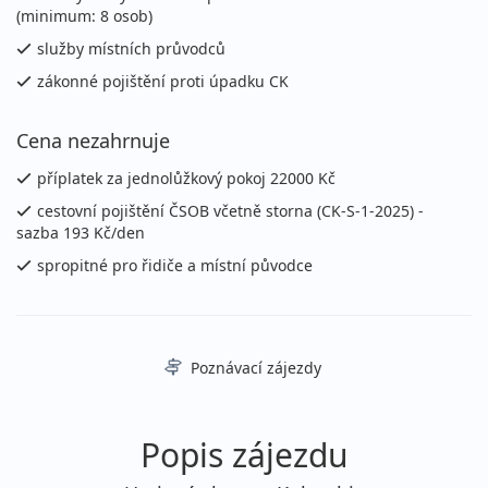
(minimum: 8 osob)
služby místních průvodců
zákonné pojištění proti úpadku CK
Cena nezahrnuje
příplatek za jednolůžkový pokoj 22000 Kč
cestovní pojištění ČSOB včetně storna (CK-S-1-2025) -
sazba 193 Kč/den
spropitné pro řidiče a místní původce
Poznávací zájezdy
Popis zájezdu