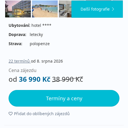
Další fotografie
Ubytování:
hotel ****
Doprava:
letecky
Strava:
polopenze
22 termínů
od 8. srpna 2026
Cena zájezdu
od
36 990 Kč
38 990 Kč
Termíny a ceny
Přidat do oblíbených zájezdů