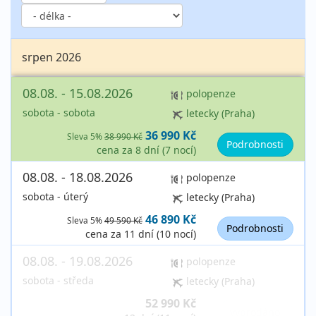
srpen 2026
08.08. - 15.08.2026
polopenze
sobota - sobota
letecky (Praha)
36 990 Kč
Sleva 5%
38 990 Kč
Podrobnosti
cena za 8 dní (7 nocí)
08.08. - 18.08.2026
polopenze
sobota - úterý
letecky (Praha)
46 890 Kč
Sleva 5%
49 590 Kč
Podrobnosti
cena za 11 dní (10 nocí)
08.08. - 19.08.2026
polopenze
sobota - středa
letecky (Praha)
52 990 Kč
vyprodáno