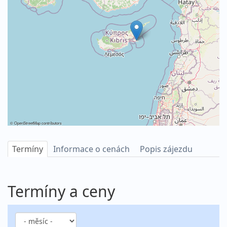
©
OpenStreetMap
contributors
Termíny
Informace o cenách
Popis zájezdu
Termíny a ceny