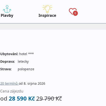
6
Plavby
Inspirace
Ubytování:
hotel ***
Doprava:
letecky
Strava:
polopenze
20 termínů
od 8. srpna 2026
Cena zájezdu
od
28 590 Kč
29 790 Kč