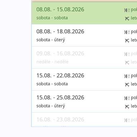
08.08. - 15.08.2026
po
sobota - sobota
let
08.08. - 18.08.2026
po
sobota - úterý
let
09.08. - 16.08.2026
po
neděle - neděle
let
15.08. - 22.08.2026
po
sobota - sobota
let
15.08. - 25.08.2026
po
sobota - úterý
let
16.08. - 23.08.2026
po
neděle - neděle
let