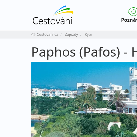
Pozná
Cestování.cz
Zájezdy
Kypr
Paphos (Pafos) -