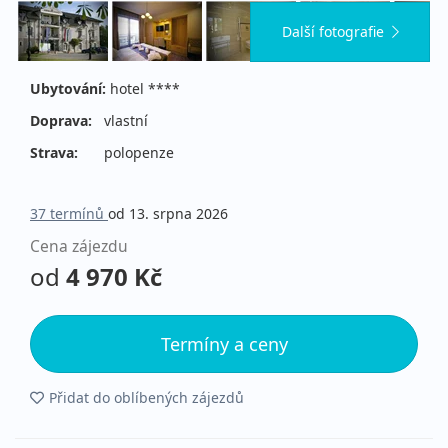
Další fotografie
Ubytování:
hotel ****
Doprava:
vlastní
Strava:
polopenze
37 termínů
od 13. srpna 2026
Cena zájezdu
od
4 970 Kč
Termíny a ceny
Přidat do oblíbených zájezdů