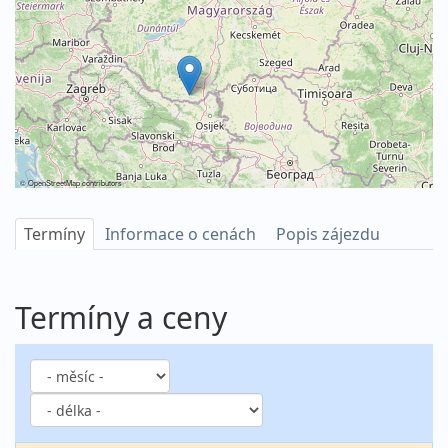
©
OpenStreetMap
contributors
Termíny
Informace o cenách
Popis zájezdu
Termíny a ceny