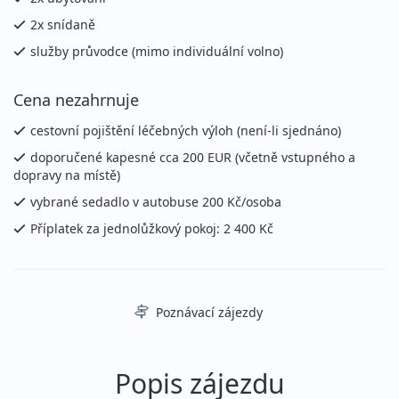
2x snídaně
služby průvodce (mimo individuální volno)
Cena nezahrnuje
cestovní pojištění léčebných výloh (není-li sjednáno)
doporučené kapesné cca 200 EUR (včetně vstupného a
dopravy na místě)
vybrané sedadlo v autobuse 200 Kč/osoba
Příplatek za jednolůžkový pokoj: 2 400 Kč
Poznávací zájezdy
Popis zájezdu