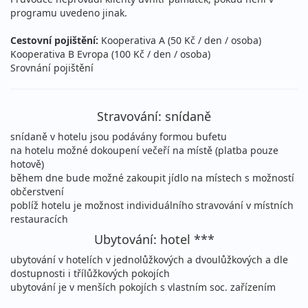
programu uvedeno jinak.
Cestovní pojištění:
Kooperativa A (50 Kč / den / osoba)
Kooperativa B Evropa (100 Kč / den / osoba)
Srovnání pojištění
Stravování: snídaně
snídaně v hotelu jsou podávány formou bufetu
na hotelu možné dokoupení večeří na místě (platba pouze
hotově)
během dne bude možné zakoupit jídlo na místech s možností
občerstvení
poblíž hotelu je možnost individuálního stravování v místních
restauracích
Ubytování: hotel ***
ubytování v hotelích v jednolůžkových a dvoulůžkových a dle
dostupnosti i třílůžkových pokojích
ubytování je v menších pokojích s vlastním soc. zařízením