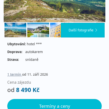
Další fotografie
Ubytování:
hotel ***
Doprava:
autokarem
Strava:
snídaně
1 termín
od 11. září 2026
Cena zájezdu
od
8 490 Kč
Termíny a ceny