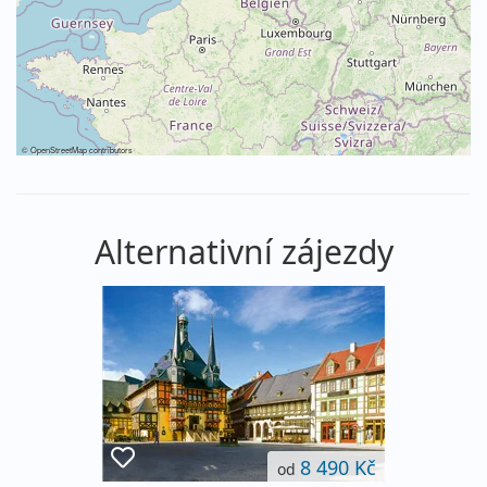
©
OpenStreetMap
contributors
Alternativní zájezdy
8 490 Kč
od