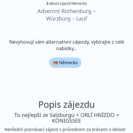
2
-denní zájezd Německo
Adventní Rothenburg –
Würzburg – Lauf
Nevyhovují vám alternativní zájezdy, vybírejte z celé
nabídky...
Německo
Popis zájezdu
To nejlepší ze Salzburgu + ORLÍ HNÍZDO +
KÖNIGSSEE
Nevšední poznávací zájezd s průvodcem za krásami v oblasti