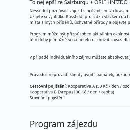
To nejlepší ze Salzburgu + ORLÍ HNÍZD
Nevšední poznávací zájezd s průvodcem za krásami
Užijete si vyhlídku Rossfeld, projížďku vláčkem do 
místa silných příběhů, úchvatné přírody a objevte
Program může být přizpůsoben aktuálním okolnostem
této doby je možné si na hotelu uschovat zavazadla
V případě individuálního zájmu můžete absolvovat 
Průvodce neprovádí klienty uvnitř památek, pokud 
Cestovní pojištění:
Kooperativa A (50 Kč / den / oso
Kooperativa B Evropa (100 Kč / den / osoba)
Srovnání pojištění
Program zájezdu