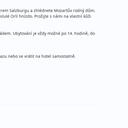
entrem Salzburgu a zhlédnete Mozartův rodný dům.
ulé Orlí hnízdo. Prožijte s námi na vlastní kůži
řádem. Ubytování je vždy možné po 14. hodině, do
azu nebo se vrátit na hotel samostatně.