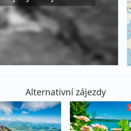
©
Alternativní zájezdy