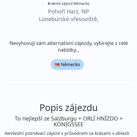
4
-denní zájezd Německo
Pohoří Harz, NP
Lüneburské vřesoviště,
ostrov Helgoland
Nevyhovují vám alternativní zájezdy, vybírejte z celé
nabídky...
Německo
Popis zájezdu
To nejlepší ze Salzburgu + ORLÍ HNÍZDO +
KÖNIGSSEE
Nevšední poznávací zájezd s průvodcem za krásami v oblasti