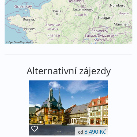
©
OpenStreetMap
contributors
Alternativní zájezdy
8 490 Kč
od