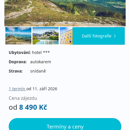
Další fotografie
Ubytování:
hotel ***
Doprava:
autokarem
Strava:
snídaně
1 termín
od 11. září 2026
Cena zájezdu
od
8 490 Kč
Termíny a ceny