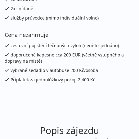
2x snídaně
služby průvodce (mimo individuální volno)
Cena nezahrnuje
cestovní pojištění léčebných výloh (není-li sjednáno)
doporučené kapesné cca 200 EUR (včetně vstupného a
dopravy na místě)
vybrané sedadlo v autobuse 200 Kč/osoba
Příplatek za jednolůžkový pokoj: 2 400 Kč
Popis zájezdu