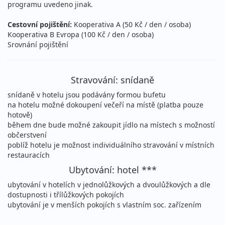
programu uvedeno jinak.
Cestovní pojištění:
Kooperativa A (50 Kč / den / osoba)
Kooperativa B Evropa (100 Kč / den / osoba)
Srovnání pojištění
Stravování: snídaně
snídaně v hotelu jsou podávány formou bufetu
na hotelu možné dokoupení večeří na místě (platba pouze
hotově)
během dne bude možné zakoupit jídlo na místech s možností
občerstvení
poblíž hotelu je možnost individuálního stravování v místních
restauracích
Ubytování: hotel ***
ubytování v hotelích v jednolůžkových a dvoulůžkových a dle
dostupnosti i třílůžkových pokojích
ubytování je v menších pokojích s vlastním soc. zařízením