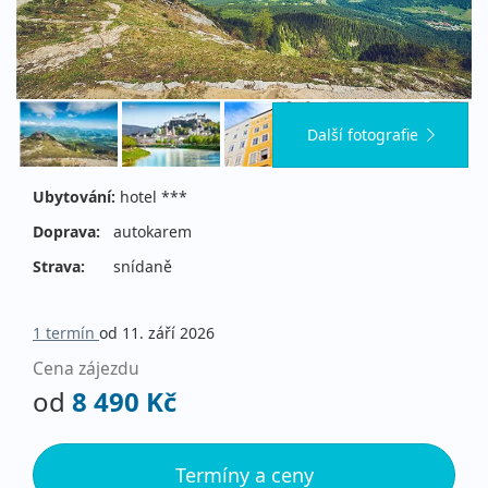
Další fotografie
Ubytování:
hotel ***
Doprava:
autokarem
Strava:
snídaně
1 termín
od 11. září 2026
Cena zájezdu
od
8 490 Kč
Termíny a ceny