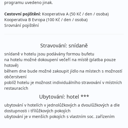
programu uvedeno jinak.
Cestovní pojištění:
Kooperativa A (50 Kč / den / osoba)
Kooperativa B Evropa (100 Kč / den / osoba)
Srovnání pojištění
Stravování: snídaně
snídaně v hotelu jsou podávány formou bufetu
na hotelu možné dokoupení večeří na místě (platba pouze
hotově)
během dne bude možné zakoupit jídlo na místech s možností
občerstvení
poblíž hotelu je možnost individuálního stravování v místních
restauracích
Ubytování: hotel ***
ubytování v hotelích v jednolůžkových a dvoulůžkových a dle
dostupnosti i třílůžkových pokojích
ubytování je v menších pokojích s vlastním soc. zařízením