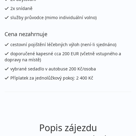
2x snídaně
služby průvodce (mimo individuální volno)
Cena nezahrnuje
cestovní pojištění léčebných výloh (není-li sjednáno)
doporučené kapesné cca 200 EUR (včetně vstupného a
dopravy na místě)
vybrané sedadlo v autobuse 200 Kč/osoba
Příplatek za jednolůžkový pokoj: 2 400 Kč
Popis zájezdu