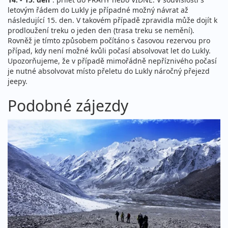
letovým řádem do Lukly je případné možný návrat až
následující 15. den. V takovém případě zpravidla může dojít k
prodloužení treku o jeden den (trasa treku se nemění).
Rovněž je tímto způsobem počítáno s časovou rezervou pro
případ, kdy není možné kvůli počasí absolvovat let do Lukly.
Upozorňujeme, že v případě mimořádně nepříznivého počasí
je nutné absolvovat místo přeletu do Lukly náročný přejezd
jeepy.
Podobné zájezdy