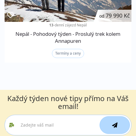
79 990 Kč
od
13
-denní zájezd
Nepál
Nepál - Pohodový týden - Proslulý trek kolem
Annapuren
Termíny a ceny
Každý týden nové tipy přímo na Váš
email!