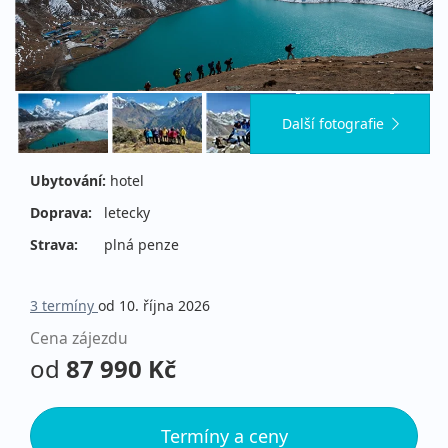
Další fotografie
Ubytování:
hotel
Doprava:
letecky
Strava:
plná penze
3 termíny
od 10. října 2026
Cena zájezdu
od
87 990 Kč
Termíny a ceny