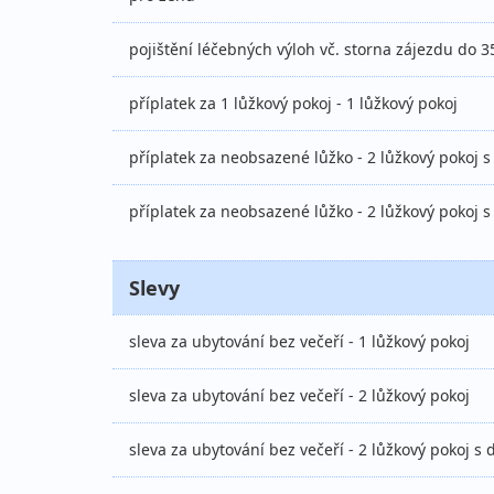
pojištění léčebných výloh vč. storna zájezdu do 35
příplatek za 1 lůžkový pokoj - 1 lůžkový pokoj
příplatek za neobsazené lůžko - 2 lůžkový pokoj
příplatek za neobsazené lůžko - 2 lůžkový pokoj
Slevy
sleva za ubytování bez večeří - 1 lůžkový pokoj
sleva za ubytování bez večeří - 2 lůžkový pokoj
sleva za ubytování bez večeří - 2 lůžkový pokoj 