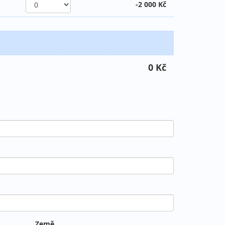
-2 000 Kč
0 Kč
Země