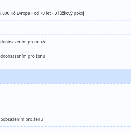
 000 Kč-Evropa - od 70 let - 3 lůžkový pokoj
 s doobsazením pro muže
 s doobsazením pro ženu
s doobsazením pro ženu