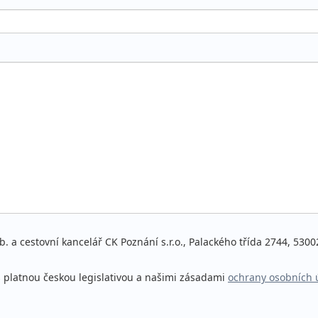
. a cestovní kancelář CK Poznání s.r.o., Palackého třída 2744, 530
s platnou českou legislativou a našimi zásadami
ochrany osobních 