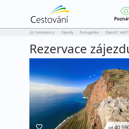
Pozná
Cestování.cz
Zájezdy
Portugalsko
Zájezd č. 4457
Rezervace zájezd
40 59
od