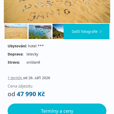
Další fotografie
Ubytování:
hotel ***
Doprava:
letecky
Strava:
snídaně
1 termín
od 26. září 2026
Cena zájezdu
od
47 990 Kč
Termíny a ceny