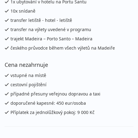
1x ubytování v hotelu na Portu Santu
10x snídaně
transfer letiště - hotel - letiště
transfer na výlety uvedené v programu
trajekt Madeira – Porto Santo – Madeira
českého průvodce během všech výletů na Madeiře
Cena nezahrnuje
vstupné na místě
cestovní pojištění
případné přesuny veřejnou dopravou a taxi
doporučené kapesné: 450 eur/osoba
Příplatek za jednolůžkový pokoj: 9 000 Kč