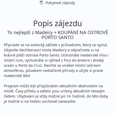
Pobytové zájezdy
Popis zájezdu
To nejlepší z Madeiry + KOUPÁNÍ NA OSTROVĚ
PORTO SANTO
Připravte se na exotický zážitek s průvodcem, který se vyzná.
Objevíte dechberoucí místa Madeiry a odpočinete si na
krásné pláži ostrova Porto Santo. Ochutnáte madeirské víno i
místní rum, vychutnáte si výhled z Pico do Areeiro i divoký
oceán u Porto da Cruz. Nechte se unášet místní ostrovní
atmosférou, půvabem nedotčené přírody a užijte si pravé
madeirské léto!
Program může být přizpůsoben aktuálním okolnostem na
místě. Časy příletu a odletu jsou určeny aktuálním letovým
řádem. Ubytování je vždy možné po 14. hodině, do této doby
je možné si na hotelu uschovat zavazadla.