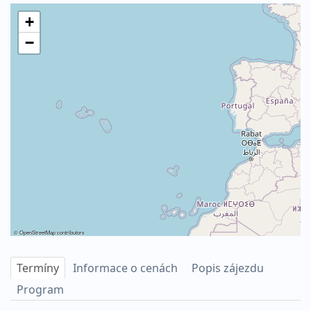
+
−
©
OpenStreetMap
contributors
Termíny
Informace o cenách
Popis zájezdu
Program