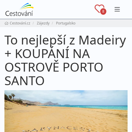
Navig
8
Cestování.cz
Zájezdy
Portugalsko
To nejlepší z Madeiry
+ KOUPÁNÍ NA
OSTROVĚ PORTO
SANTO