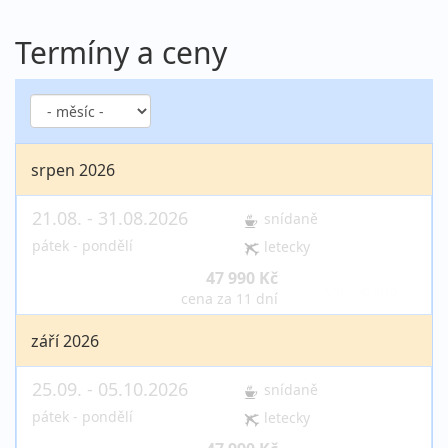
Termíny a ceny
srpen 2026
21.08. - 31.08.2026
snídaně
pátek - pondělí
letecky
47 990 Kč
vyprodáno
cena za 11 dní
září 2026
25.09. - 05.10.2026
snídaně
pátek - pondělí
letecky