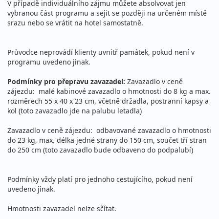
V případě individuálního zájmu můžete absolvovat jen
vybranou část programu a sejít se později na určeném místě
srazu nebo se vrátit na hotel samostatně.
Průvodce neprovádí klienty uvnitř památek, pokud není v
programu uvedeno jinak.
Podmínky pro přepravu zavazadel:
Zavazadlo v ceně
zájezdu: malé kabinové zavazadlo o hmotnosti do 8 kg a max.
rozměrech 55 x 40 x 23 cm, včetně držadla, postranní kapsy a
kol (toto zavazadlo jde na palubu letadla)
Zavazadlo v ceně zájezdu: odbavované zavazadlo o hmotnosti
do 23 kg, max. délka jedné strany do 150 cm, součet tří stran
do 250 cm (toto zavazadlo bude odbaveno do podpalubí)
Podmínky vždy platí pro jednoho cestujícího, pokud není
uvedeno jinak.
Hmotnosti zavazadel nelze sčítat.