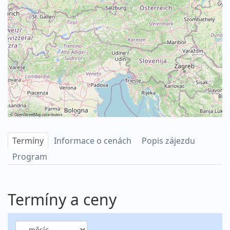
©
OpenStreetMap
contributors
Termíny
Informace o cenách
Popis zájezdu
Program
Termíny a ceny