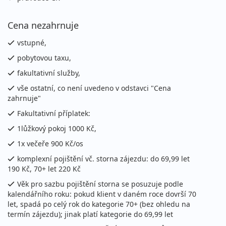
Cena nezahrnuje
vstupné,
pobytovou taxu,
fakultativní služby,
vše ostatní, co není uvedeno v odstavci "Cena
zahrnuje"
Fakultativní příplatek:
1lůžkový pokoj 1000 Kč,
1x večeře 900 Kč/os
komplexní pojištění vč. storna zájezdu: do 69,99 let
190 Kč, 70+ let 220 Kč
Věk pro sazbu pojištění storna se posuzuje podle
kalendářního roku: pokud klient v daném roce dovrší 70
let, spadá po celý rok do kategorie 70+ (bez ohledu na
termín zájezdu); jinak platí kategorie do 69,99 let