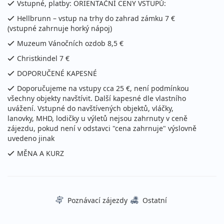
Vstupné, platby: ORIENTAČNÍ CENY VSTUPŮ:
Hellbrunn – vstup na trhy do zahrad zámku 7 €
(vstupné zahrnuje horký nápoj)
Muzeum Vánočních ozdob 8,5 €
Christkindel 7 €
DOPORUČENÉ KAPESNÉ
Doporučujeme na vstupy cca 25 €, není podmínkou
všechny objekty navštívit. Další kapesné dle vlastního
uvážení. Vstupné do navštívených objektů, vláčky,
lanovky, MHD, lodičky u výletů nejsou zahrnuty v ceně
zájezdu, pokud není v odstavci "cena zahrnuje" výslovně
uvedeno jinak
MĚNA A KURZ
Poznávací zájezdy
Ostatní