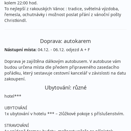
kolem 22:00 hod.
To nejlepší z rakouských Vánoc : tradice, světelná výzdoba,
řemesla, ochutnávky i možnost poslat přání z vánoční pošty
Christkindl.
Doprava: autokarem
Nástupní místa:
04.12. - 06.12. odjezd A + F
Doprava je zajištěna dálkovým autobusem. V autobuse vám
budou určena místa dle předem připraveného zasedacího
pořádku, který sestavuje cestovní kancelář v závislosti na datu
zakoupení.
Ubytování: různé
hotel***
UBYTOVÁNÍ
1x ubytování v hotelu *** – 2lůžkové pokoje s příslušenstvím.
STRAVOVÁNÍ