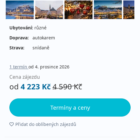
Ubytování:
různé
Doprava:
autokarem
Strava:
snídaně
1 termín
od 4. prosince 2026
Cena zájezdu
od
4 223 Kč
4 590 Kč
Termíny a ceny
Přidat do oblíbených zájezdů