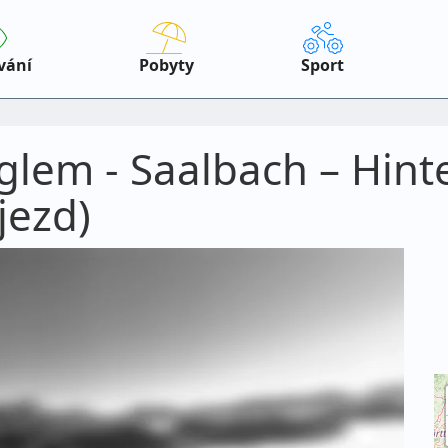
vání
Pobyty
Sport
glem - Saalbach – Hint
jezd)