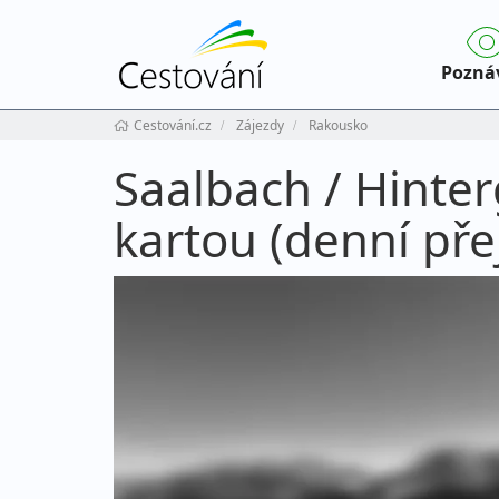
Pozná
Cestování.cz
Zájezdy
Rakousko
Saalbach / Hinter
kartou (denní pře