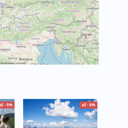
OpenStreetMap
contributors
až - 5%
až - 8%