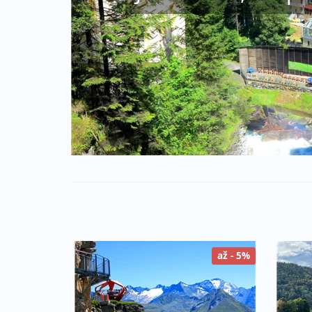
až - 5%