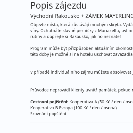
Popis zájezdu
Východní Rakousko + ZÁMEK MAYERLI
Objevte místa, která zůstávájí mnohým skryta. Vydá
víny. Ochutnáte slavné perníčky z Mariazellu, bylinn
rutiny a dopřejte si Rakousko, jak ho neznáte!
Program může být přizpůsoben aktuálním okolnostem
této doby je možné si na hotelu uschovat zavazadla
V případě individuálního zájmu můžete absolvovat 
Průvodce neprovádí klienty uvnitř památek, pokud 
Cestovní pojištění:
Kooperativa A (50 Kč / den / oso
Kooperativa B Evropa (100 Kč / den / osoba)
Srovnání pojištění