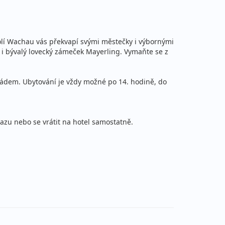
dolí Wachau vás překvapí svými městečky i výbornými
zu i bývalý lovecký zámeček Mayerling. Vymaňte se z
řádem. Ubytování je vždy možné po 14. hodině, do
azu nebo se vrátit na hotel samostatně.