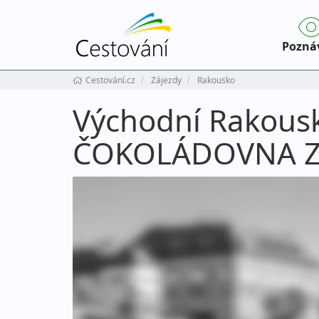
Pozná
Cestování.cz
Zájezdy
Rakousko
Východní Rakous
ČOKOLÁDOVNA Z