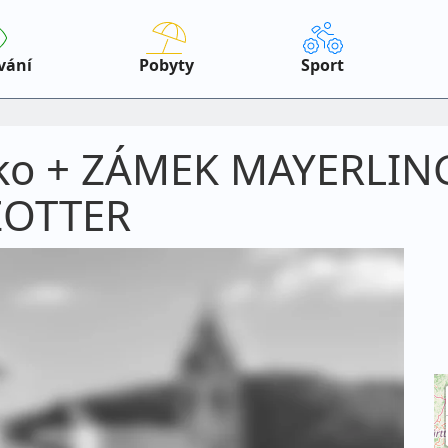
vání
Pobyty
Sport
ko + ZÁMEK MAYERLIN
OTTER