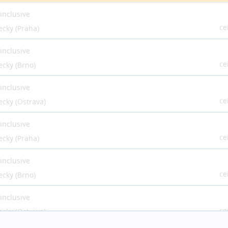
 inclusive
ce
ecky (Praha)
 inclusive
ce
ecky (Brno)
 inclusive
ce
ecky (Ostrava)
 inclusive
ce
ecky (Praha)
 inclusive
ce
ecky (Brno)
 inclusive
ce
ecky (Ostrava)