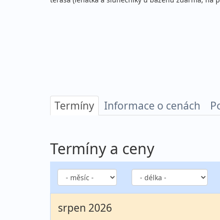
Termíny
Informace o cenách
P
Termíny a ceny
srpen 2026