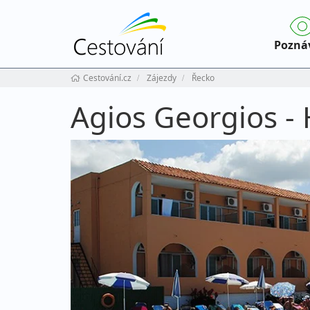
Pozná
Cestování.cz
Zájezdy
Řecko
Agios Georgios - 