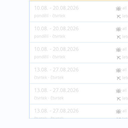
10.08. - 20.08.2026
all
pondělí - čtvrtek
let
10.08. - 20.08.2026
all
pondělí - čtvrtek
let
10.08. - 20.08.2026
all
pondělí - čtvrtek
let
13.08. - 27.08.2026
all
čtvrtek - čtvrtek
let
13.08. - 27.08.2026
all
čtvrtek - čtvrtek
let
13.08. - 27.08.2026
all
čtvrtek - čtvrtek
let