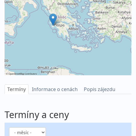
©
OpenStreetMap
contributors
Termíny
Informace o cenách
Popis zájezdu
Termíny a ceny