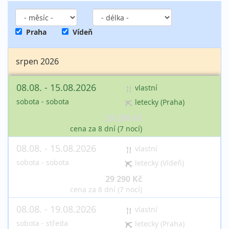
Praha
Vídeň
srpen 2026
08.08. - 15.08.2026
vlastní
sobota - sobota
letecky (Praha)
29 290 Kč
vyprodáno
cena za 8 dní (7 nocí)
08.08. - 15.08.2026
vlastní
sobota - sobota
letecky (Vídeň)
29 290 Kč
vyprodáno
cena za 8 dní (7 nocí)
08.08. - 19.08.2026
vlastní
sobota - středa
letecky (Praha)