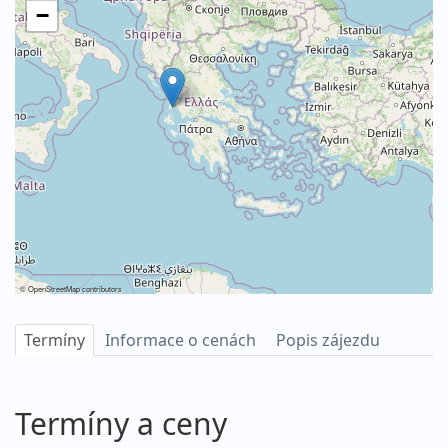
−
©
OpenStreetMap
contributors
Termíny
Informace o cenách
Popis zájezdu
Termíny a ceny