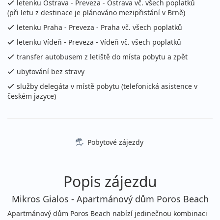
letenku Ostrava - Preveza - Ostrava vč. všech poplatků
sobota - sobota
letecky (Praha)
(při letu z destinace je plánováno mezipřistání v Brně)
29 290 Kč
letenku Praha - Preveza - Praha vč. všech poplatků
vyprodáno
cena za 8 dní (7 nocí)
letenku Vídeň - Preveza - Vídeň vč. všech poplatků
15.08. - 22.08.2026
vlastní
transfer autobusem z letiště do místa pobytu a zpět
sobota - sobota
letecky (Vídeň)
ubytování bez stravy
29 290 Kč
služby delegáta v místě pobytu (telefonická asistence v
vyprodáno
cena za 8 dní (7 nocí)
českém jazyce)
15.08. - 26.08.2026
vlastní
sobota - středa
letecky (Praha)
38 990 Kč
Pobytové zájezdy
vyprodáno
cena za 12 dní (11 nocí)
15.08. - 26.08.2026
vlastní
Popis zájezdu
sobota - středa
letecky (Vídeň)
Mikros Gialos - Apartmánový dům Poros Beach
38 990 Kč
vyprodáno
cena za 12 dní (11 nocí)
Apartmánový dům Poros Beach nabízí jedinečnou kombinaci