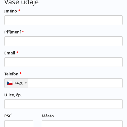
Vaše údaje
Jméno
*
Příjmení
*
Email
*
Telefon
*
+420
Ulice, čp.
PSČ
Město