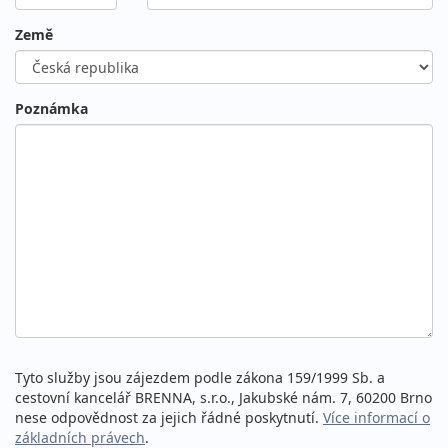
Země
Poznámka
Tyto služby jsou zájezdem podle zákona 159/1999 Sb. a
cestovní kancelář BRENNA, s.r.o., Jakubské nám. 7, 60200 Brno
nese odpovědnost za jejich řádné poskytnutí.
Více informací o
základních právech
.