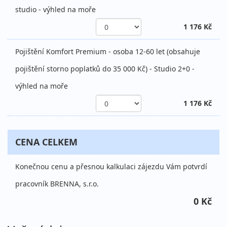
studio - výhled na moře
1 176 Kč
Pojištění Komfort Premium - osoba 12-60 let (obsahuje
pojištění storno poplatků do 35 000 Kč) - Studio 2+0 -
výhled na moře
1 176 Kč
CENA CELKEM
Konečnou cenu a přesnou kalkulaci zájezdu Vám potvrdí
pracovník BRENNA, s.r.o.
0 Kč