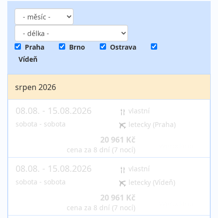
Praha
Brno
Ostrava
Vídeň
srpen 2026
08.08. - 15.08.2026
vlastní
sobota - sobota
letecky (Praha)
20 961 Kč
vyprodáno
cena za 8 dní (7 nocí)
08.08. - 15.08.2026
vlastní
sobota - sobota
letecky (Vídeň)
20 961 Kč
vyprodáno
cena za 8 dní (7 nocí)