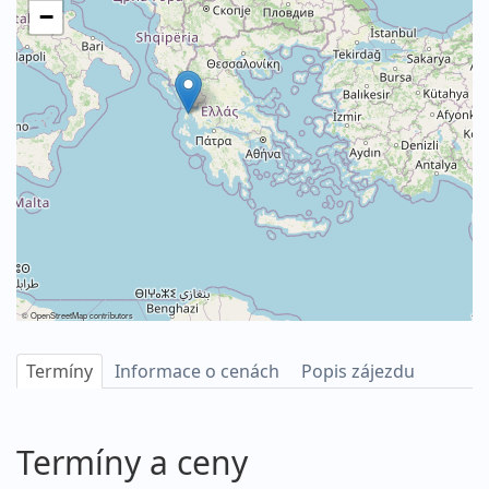
−
©
OpenStreetMap
contributors
Termíny
Informace o cenách
Popis zájezdu
Termíny a ceny