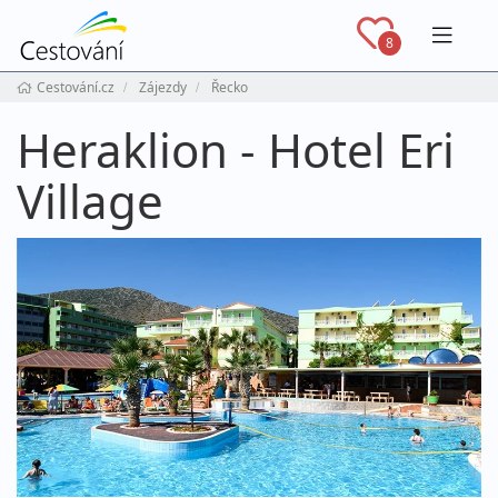
Navig
8
Cestování.cz
Zájezdy
Řecko
Heraklion - Hotel Eri
Village