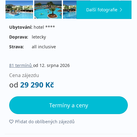
Další fotografie
Ubytování:
hotel ****
Doprava:
letecky
Strava:
all inclusive
81 termínů
od 12. srpna 2026
Cena zájezdu
od
29 290 Kč
Termíny a ceny
Přidat do oblíbených zájezdů