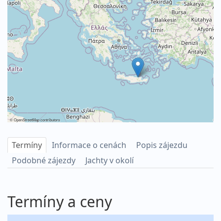
©
OpenStreetMap
contributors
Termíny
Informace o cenách
Popis zájezdu
Podobné zájezdy
Jachty v okolí
Termíny a ceny