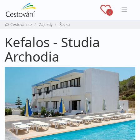
Navig
8
Cestování.cz
Zájezdy
Řecko
Kefalos - Studia
Archodia