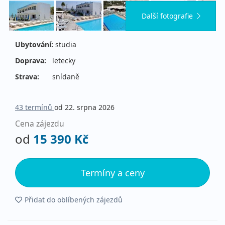
Další fotografie
Ubytování:
studia
Doprava:
letecky
Strava:
snídaně
43 termínů
od 22. srpna 2026
Cena zájezdu
od
15 390 Kč
Termíny a ceny
Přidat do oblíbených zájezdů