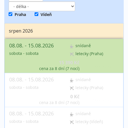
Praha
Vídeň
srpen 2026
08.08. - 15.08.2026
snídaně
sobota - sobota
letecky (Praha)
15 390 Kč
vyprodáno
cena za 8 dní (7 nocí)
08.08. - 15.08.2026
snídaně
sobota - sobota
letecky (Praha)
0 Kč
vyprodáno
cena za 8 dní (7 nocí)
08.08. - 15.08.2026
snídaně
sobota - sobota
letecky (Vídeň)