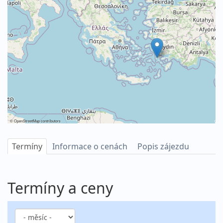
©
OpenStreetMap
contributors
Termíny
Informace o cenách
Popis zájezdu
Termíny a ceny