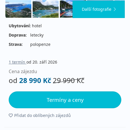
Další fotografie
Ubytování:
hotel
Doprava:
letecky
Strava:
polopenze
1 termín
od 20. září 2026
Cena zájezdu
od
28 990 Kč
29 990 Kč
Termíny a ceny
Přidat do oblíbených zájezdů