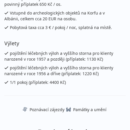
povinný příplatek 650 Kč / os.
Vstupné do archeologických objektů na Korfu a v
Albánii, celkem cca 20 EUR na osobu.
Pobytová taxa cca 3 € / pokoj / noc, splatná na místě.
Výlety
pojištění léčebných výloh a vyššího storna pro klienty
narozené v roce 1957 a později (příplatek: 1130 Kč)
pojištění léčebných výloh a vyššího storna pro klienty
narozené v roce 1956 a dříve (příplatek: 1220 Kč)
1/1 pokoj (příplatek: 4400 Kč)
Poznávací zájezdy
Památky a umění