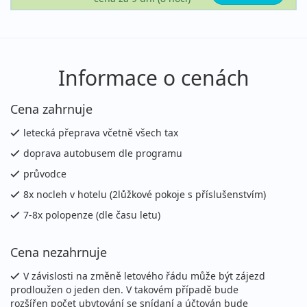
Informace o cenách
Cena zahrnuje
letecká přeprava včetně všech tax
doprava autobusem dle programu
průvodce
8x nocleh v hotelu (2lůžkové pokoje s příslušenstvím)
7-8x polopenze (dle času letu)
Cena nezahrnuje
V závislosti na změně letového řádu může být zájezd
prodloužen o jeden den. V takovém případě bude
rozšířen počet ubytování se snídaní a účtován bude