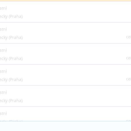
stní
ecky (Praha)
stní
ce
ecky (Praha)
stní
ce
ecky (Praha)
stní
ce
ecky (Praha)
stní
ecky (Praha)
stní
ce
ecky (Praha)