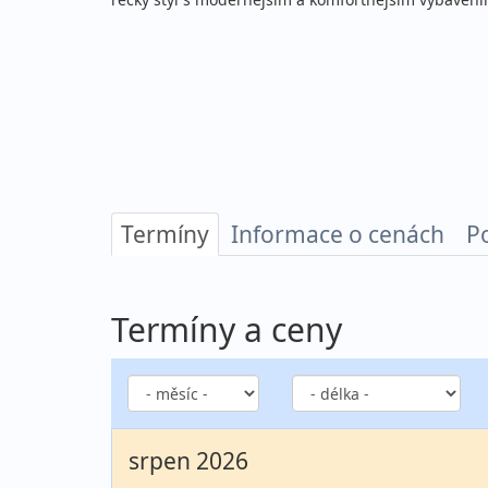
Termíny
Informace o cenách
P
Termíny a ceny
srpen 2026