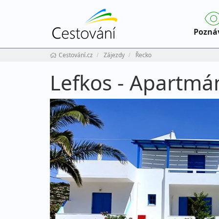
Pozná
Cestování.cz
Zájezdy
Řecko
Lefkos - Apartmá