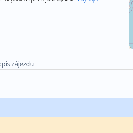
©
opis zájezdu