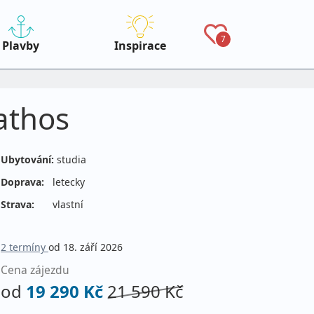
7
Plavby
Inspirace
athos
Ubytování:
studia
Doprava:
letecky
Strava:
vlastní
2 termíny
od 18. září 2026
Cena zájezdu
od
19 290 Kč
21 590 Kč