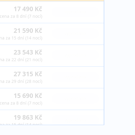
17 490 Kč
vyprodáno
cena za 8 dní (7 nocí)
21 590 Kč
vyprodáno
na za 15 dní (14 nocí)
23 543 Kč
vyprodáno
na za 22 dní (21 nocí)
27 315 Kč
vyprodáno
na za 29 dní (28 nocí)
15 690 Kč
vyprodáno
cena za 8 dní (7 nocí)
19 863 Kč
vyprodáno
na za 15 dní (14 nocí)