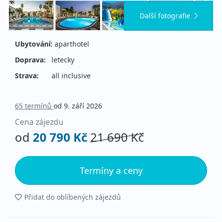
Další fotografie
Ubytování:
aparthotel
Doprava:
letecky
Strava:
all inclusive
65 termínů
od 9. září 2026
Cena zájezdu
od
20 790 Kč
21 690 Kč
Termíny a ceny
Přidat do oblíbených zájezdů