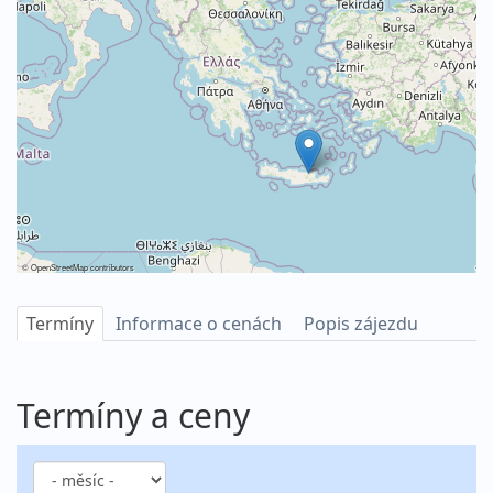
©
OpenStreetMap
contributors
Termíny
Informace o cenách
Popis zájezdu
Termíny a ceny