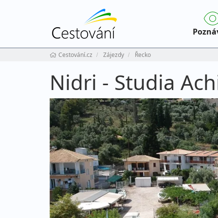
Pozná
Cestování.cz
Zájezdy
Řecko
Nidri - Studia Ach