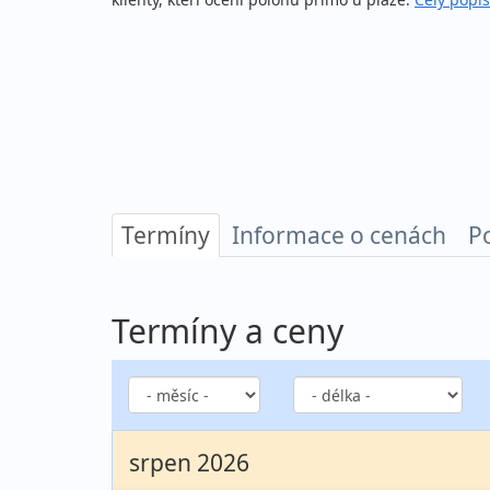
Termíny
Informace o cenách
P
Termíny a ceny
srpen 2026