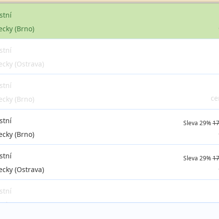
stní
ecky (Brno)
stní
ecky (Ostrava)
stní
ce
ecky (Brno)
stní
Sleva 29%
17
ecky (Brno)
stní
Sleva 29%
17
ecky (Ostrava)
stní
ce
ecky (Brno)