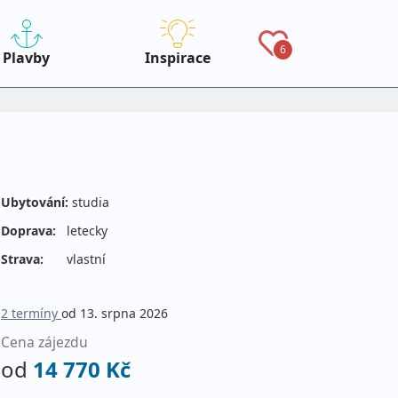
6
Plavby
Inspirace
Ubytování:
studia
Doprava:
letecky
Strava:
vlastní
2 termíny
od 13. srpna 2026
Cena zájezdu
od
14 770 Kč