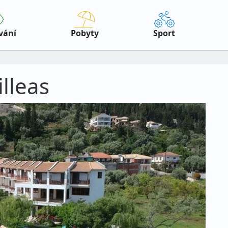
vání
Pobyty
Sport
illeas