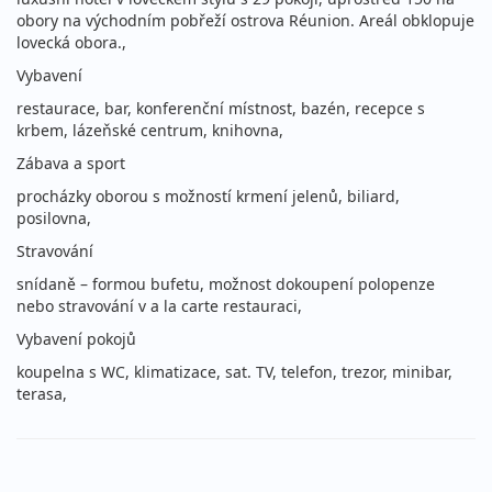
obory na východním pobřeží ostrova Réunion. Areál obklopuje
lovecká obora.,
Vybavení
restaurace, bar, konferenční místnost, bazén, recepce s
krbem, lázeňské centrum, knihovna,
Zábava a sport
procházky oborou s možností krmení jelenů, biliard,
posilovna,
Stravování
snídaně – formou bufetu, možnost dokoupení polopenze
nebo stravování v a la carte restauraci,
Vybavení pokojů
koupelna s WC, klimatizace, sat. TV, telefon, trezor, minibar,
terasa,