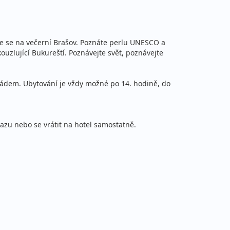
ete se na večerní Brašov. Poznáte perlu UNESCO a
ouzlující Bukureští. Poznávejte svět, poznávejte
řádem. Ubytování je vždy možné po 14. hodině, do
azu nebo se vrátit na hotel samostatně.