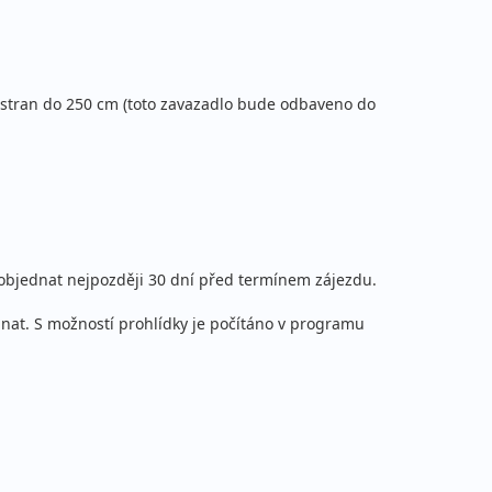
í stran do 250 cm (toto zavazadlo bude odbaveno do
 objednat nejpozději 30 dní před termínem zájezdu.
nat. S možností prohlídky je počítáno v programu