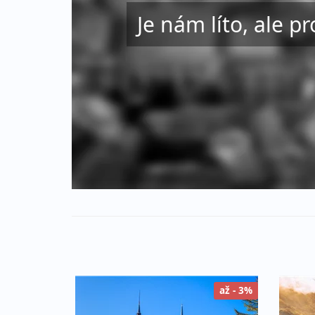
Je nám líto, ale pr
až - 3%