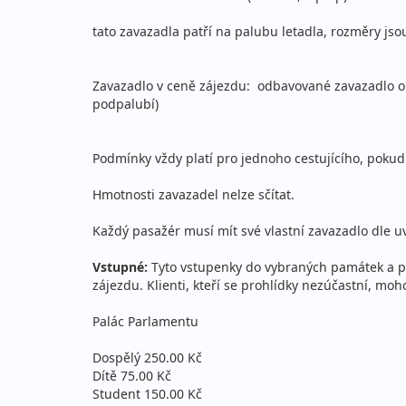
tato zavazadla patří na palubu letadla, rozměry jso
Zavazadlo v ceně zájezdu: odbavované zavazadlo o 
podpalubí)
Podmínky vždy platí pro jednoho cestujícího, pokud
Hmotnosti zavazadel nelze sčítat.
Každý pasažér musí mít své vlastní zavazadlo dle 
Vstupné:
Tyto vstupenky do vybraných památek a př
zájezdu. Klienti, kteří se prohlídky nezúčastní, m
Palác Parlamentu
Dospělý 250.00 Kč
Dítě 75.00 Kč
Student 150.00 Kč