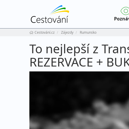
Pozná
Cestování.cz
Zájezdy
Rumunsko
To nejlepší z Tr
REZERVACE + BU