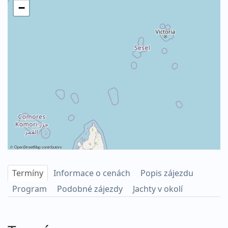
−
©
OpenStreetMap
contributors
Termíny
Informace o cenách
Popis zájezdu
Program
Podobné zájezdy
Jachty v okolí