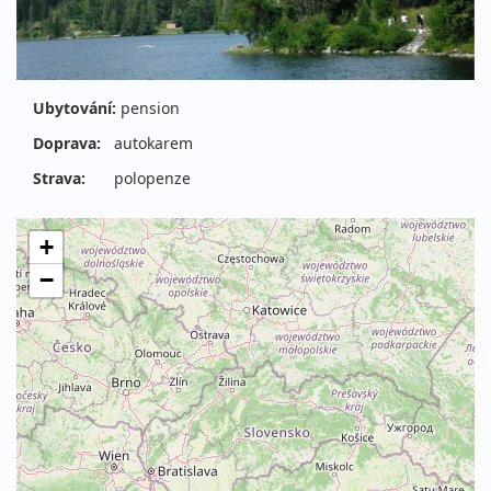
Ubytování:
pension
Doprava:
autokarem
Strava:
polopenze
+
−