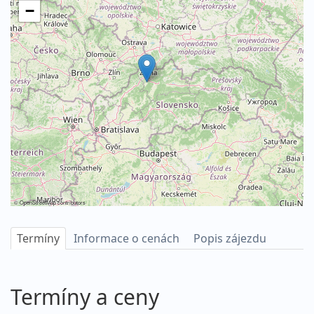
−
©
OpenStreetMap
contributors
Termíny
Informace o cenách
Popis zájezdu
Termíny a ceny