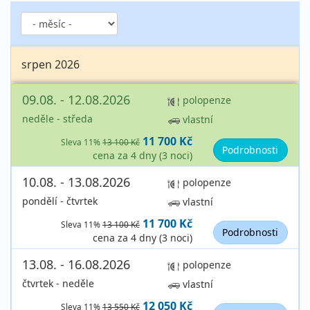
srpen 2026
09.08. - 12.08.2026
polopenze
neděle - středa
vlastní
11 700 Kč
Sleva 11%
13 100 Kč
Podrobnosti
cena za 4 dny (3 noci)
10.08. - 13.08.2026
polopenze
pondělí - čtvrtek
vlastní
11 700 Kč
Sleva 11%
13 100 Kč
Podrobnosti
cena za 4 dny (3 noci)
13.08. - 16.08.2026
polopenze
čtvrtek - neděle
vlastní
12 050 Kč
Sleva 11%
13 550 Kč