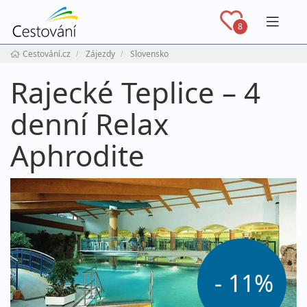
Navig
8
Cestování.cz
Zájezdy
Slovensko
Rajecké Teplice – 4
denní Relax
Aphrodite
- 11%