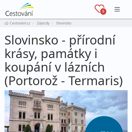
Navig
8
Cestování.cz
Zájezdy
Slovinsko
Slovinsko - přírodní
krásy, památky i
koupání v lázních
(Portorož - Termaris)