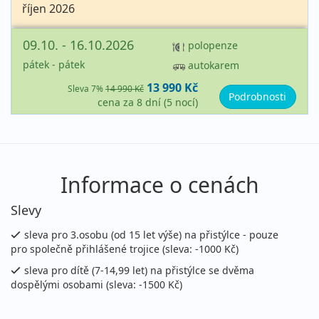
říjen 2026
09.10. - 16.10.2026
polopenze
pátek - pátek
autokarem
13 990 Kč
Sleva 7%
14 990 Kč
Podrobnosti
cena za 8 dní (5 nocí)
Informace o cenách
Slevy
sleva pro 3.osobu (od 15 let výše) na přistýlce - pouze
pro společně přihlášené trojice (sleva: -1000 Kč)
sleva pro dítě (7-14,99 let) na přistýlce se dvěma
dospělými osobami (sleva: -1500 Kč)