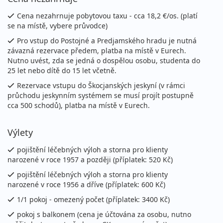
Cena nezahrnuje pobytovou taxu - cca 18,2 €/os. (platí
se na místě, vybere průvodce)
Pro vstup do Postojné a Predjamského hradu je nutná
závazná rezervace předem, platba na místě v Eurech.
Nutno uvést, zda se jedná o dospělou osobu, studenta do
25 let nebo dítě do 15 let včetně.
Rezervace vstupu do Škocjanských jeskyní (v rámci
průchodu jeskynním systémem se musí projít postupně
cca 500 schodů), platba na místě v Eurech.
Výlety
pojištění léčebných výloh a storna pro klienty
narozené v roce 1957 a později (příplatek: 520 Kč)
pojištění léčebných výloh a storna pro klienty
narozené v roce 1956 a dříve (příplatek: 600 Kč)
1/1 pokoj - omezený počet (příplatek: 3400 Kč)
pokoj s balkonem (cena je účtována za osobu, nutno