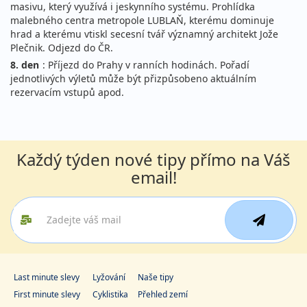
masivu, který využívá i jeskynního systému. Prohlídka
malebného centra metropole LUBLAŇ, kterému dominuje
hrad a kterému vtiskl secesní tvář významný architekt Jože
Plečnik. Odjezd do ČR.
8. den
: Příjezd do Prahy v ranních hodinách. Pořadí
jednotlivých výletů může být přizpůsobeno aktuálním
rezervacím vstupů apod.
Každý týden nové tipy přímo na Váš
email!
Last minute slevy
Lyžování
Naše tipy
First minute slevy
Cyklistika
Přehled zemí