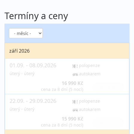
Termíny a ceny
září 2026
01.09. - 08.09.2026
polopenze
úterý - úterý
autokarem
16 990 Kč
vyprodáno
cena za 8 dní (5 nocí)
22.09. - 29.09.2026
polopenze
úterý - úterý
autokarem
15 990 Kč
vyprodáno
cena za 8 dní (5 nocí)