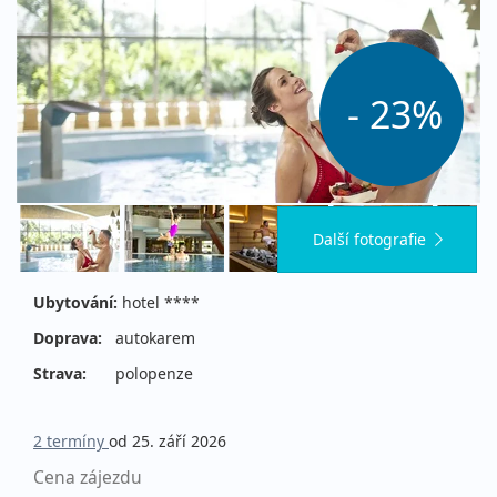
- 23%
Další fotografie
Ubytování:
hotel ****
Doprava:
autokarem
Strava:
polopenze
2 termíny
od 25. září 2026
Cena zájezdu