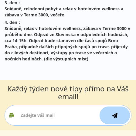
3. den
:
Snídaně, celodenní pobyt a relax v hotelovém wellness a
zábava v Terme 3000, večeře
4. den
:
Snídaně, relax v hotelovém wellness, zábava v Terme 3000 v
průběhu dne. Odjezd ze Slovinska v odpoledních hodinách,
cca 14-15h. Odjezd bude stanoven dle časů spojů Brno -
Praha, případně dalších přípojných spojů po trase. příjezdy
do cílových destinací, výstupy po trase ve večerních a
nočních hodinách. (dle výstupních míst)
Každý týden nové tipy přímo na Váš
email!