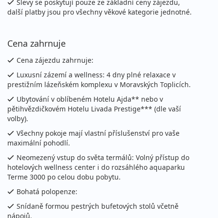
Slevy se poskytují pouze ze základní ceny zájezdu,
další platby jsou pro všechny věkové kategorie jednotné.
Cena zahrnuje
Cena zájezdu zahrnuje:
Luxusní zázemí a wellness: 4 dny plné relaxace v
prestižním lázeňském komplexu v Moravských Toplicích.
Ubytování v oblíbeném Hotelu Ajda** nebo v
pětihvězdičkovém Hotelu Livada Prestige*** (dle vaší
volby).
Všechny pokoje mají vlastní příslušenství pro vaše
maximální pohodlí.
Neomezený vstup do světa termálů: Volný přístup do
hotelových wellness center i do rozsáhlého aquaparku
Terme 3000 po celou dobu pobytu.
Bohatá polopenze:
Snídaně formou pestrých bufetových stolů včetně
nápojů.