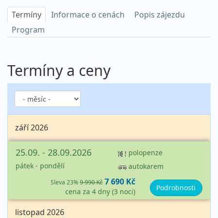
Termíny
Informace o cenách
Popis zájezdu
Program
Termíny a ceny
září 2026
25.09. - 28.09.2026
polopenze
pátek - pondělí
autokarem
7 690 Kč
Sleva 23%
9 990 Kč
Podrobnosti
cena za 4 dny (3 noci)
listopad 2026