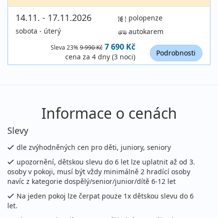
14.11. - 17.11.2026
polopenze
sobota - úterý
autokarem
7 690 Kč
Sleva 23%
9 990 Kč
Podrobnosti
cena za 4 dny (3 noci)
Informace o cenách
Slevy
dle zvýhodněných cen pro děti, juniory, seniory
upozornění, dětskou slevu do 6 let lze uplatnit až od 3.
osoby v pokoji, musí být vždy minimálně 2 hradící osoby
navíc z kategorie dospělý/senior/junior/dítě 6-12 let
Na jeden pokoj lze čerpat pouze 1x dětskou slevu do 6
let.