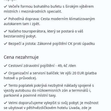
Večeře formou bohatého bufetu s širokým výběrem
místních i mezinárodních specialit.
Pohodlná doprava: Cesta moderním klimatizovaným
autokarem tam i zpět.
Našeho touroperátora, který se postará o váš
bezstarostný pobyt.
Bezpečí a jistota: Zákonné pojištění CK proti úpadku
Cena nezahrnuje
Cestovní zdravotní pojištění - 49,-kč /den
Organizační a servisní balíček: Ve výši 20 EUR (platba
hotově u průvodce).
Tento poplatek pokrývá nezbytné náklady spojené s
vjezdy autobusu do nízkoemisních zón a terminálů i,
parkovné a povinné místní taxy.
Velmi doporučujeme vylepšit si svůj pobyt: Je možnost
se ubytovat v pětihvězdičkovém hotelu Livada, zde je