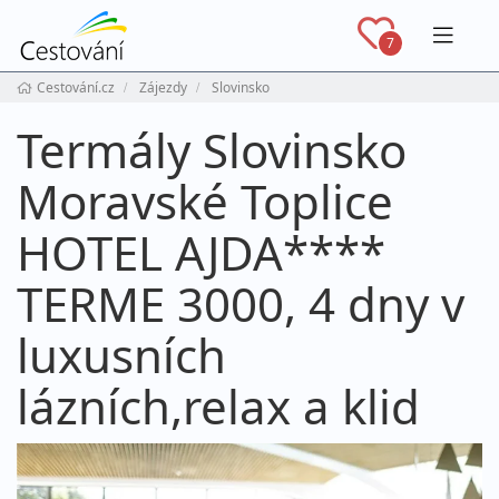
Navig
7
Cestování.cz
Zájezdy
Slovinsko
Termály Slovinsko
Moravské Toplice
HOTEL AJDA****
TERME 3000, 4 dny v
luxusních
lázních,relax a klid