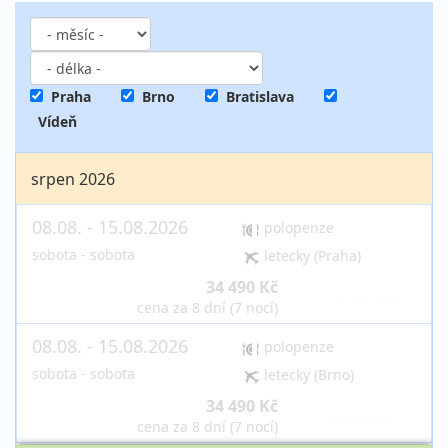
Praha
Brno
Bratislava
Vídeň
srpen 2026
08.08. - 15.08.2026
polopenze
sobota - sobota
letecky (Praha)
34 490 Kč
vyprodáno
cena za 8 dní (7 nocí)
08.08. - 15.08.2026
polopenze
sobota - sobota
letecky (Brno)
34 490 Kč
vyprodáno
cena za 8 dní (7 nocí)