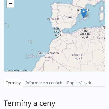
−
©
OpenStreetMap
contributors
Termíny
Informace o cenách
Popis zájezdu
Termíny a ceny